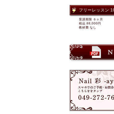
フリーレッスン 1
受講期限 ６ヶ月
税込 88,000円
教材費 なし