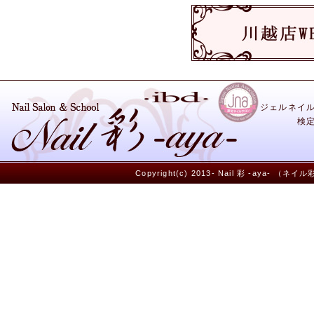
ジェルネイ
検
Copyright(c) 2013- Nail 彩 -aya- （ネイ