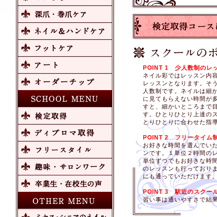
POINT 1 少人数制のレ
ネイル彩ではレッスン内
レッスンとなります。そ
人数制です。ネイルは細
に見てもらえない時間が
すと、細かいところまで
す。ひとりひとり上達の
とりひとりに合わせた指
POINT 2 フリータイム
お好きな時間を選んでい
ンです。１単位２時間の
単位ずつでもお好きな時
のレッスンも行っており
にも通っていただけます
POINT 3 駅近のスクー
習い事は通いやすさで結