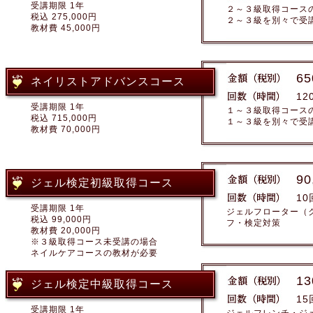
受講期限 1年
２～３級取得コース
税込 275,000円
２～３級を別々で受
教材費 45,000円
65
ネイリストアドバンスコース
12
受講期限 1年
１～３級取得コース
税込 715,000円
１～３級を別々で受
教材費 70,000円
90
ジェル検定初級取得コース
10
受講期限 1年
ジェルフローター（
税込 99,000円
フ・検定対策
教材費 20,000円
※３級取得コース未受講の場合
ネイルケアコースの教材が必要
13
ジェル検定中級取得コース
15
受講期限 1年