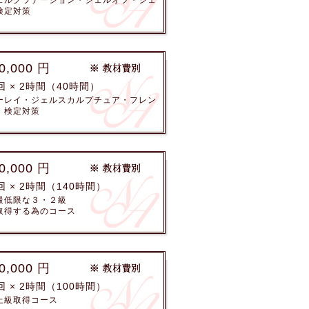
ェルグラデーション・ジェルオフ・ジェ
検定対策
0,000 円
回 × 2時間（40時間）
ーレイ・ジェルスカルプチュア・フレン
・検定対策
0,000 円
回 × 2時間（140時間）
最低限な３・２級
取得する為のコース
0,000 円
回 × 2時間（100時間）
上級取得コース