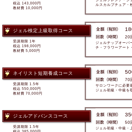
ジェルフレンチ・ジ
税込 143,000円
ルスカルプチュア・
教材費 10,000円
18
ジェル検定上級取得コース
20
受講期限 1年
ジェルチップオーバ
税込 198,000円
チ・フラワーアート
教材費 5,000円
50
ネイリスト短期養成コース
70
受講期限 1.5年
サロンワークに必要
税込 550,000円
ジェル初級・中級を
教材費 70,000円
35
ジェルアドバンスコース
50
受講期限 1.5年
ジェル初級・中級・
税込 385,000円