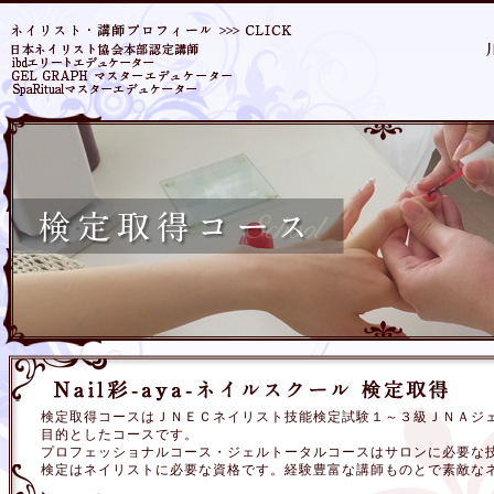
検定取得コースはＪＮＥＣネイリスト技能検定試験１～３級ＪＮＡジ
目的としたコースです。
プロフェッショナルコース・ジェルトータルコースはサロンに必要な
検定はネイリストに必要な資格です。経験豊富な講師ものとで素敵な